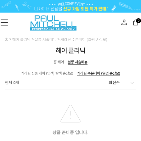
0
홈
헤어 클리닉
살롱 시술메뉴
케라틴 수분케어 (열펌 손상모)
헤어 클리닉
홈 케어
살롱 시술메뉴
케라틴 집중 케어 (염색, 탈색 손상모)
케라틴 수분케어 (열펌 손상모)
전체
0
개
상품 준비중 입니다.