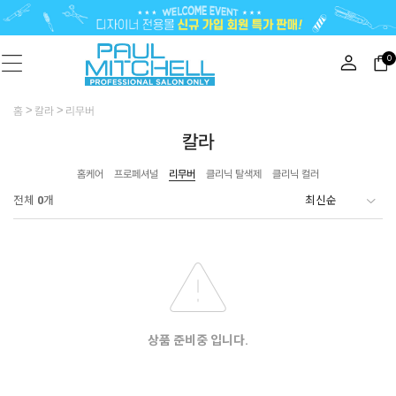
0
홈
칼라
리무버
칼라
홈케어
프로페셔널
리무버
클리닉 탈색제
클리닉 컬러
전체
0
개
상품 준비중 입니다.