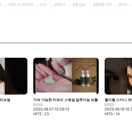
항
이벤트 및 프로모션
FAQ
상품후기
상품 Q&A
살롱회원 신청
갤러리
 리뉴얼
지속 가능한 티트리 스페셜 알루미늄 보틀
폴미첼 스키니 세럼 B
2025.08.07 15:26:13
2025.06.19 15:
HITS : 23
HITS : 14