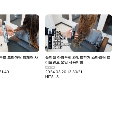
론드 드라마틱 리페어 사
폴미첼 아와푸히 와일드진저 스타일링 트
리트먼트 오일 사용방법
31:40
2024.03.20 13:30:21
HITS : 8